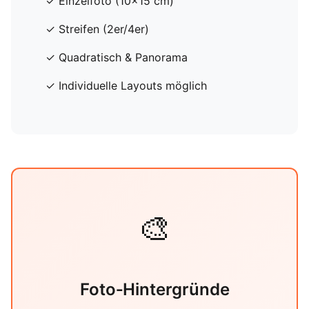
✓ Einzelfoto (10x15 cm)
✓ Streifen (2er/4er)
✓ Quadratisch & Panorama
✓ Individuelle Layouts möglich
🎨
Foto‑Hintergründe