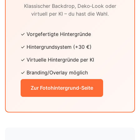
Klassischer Backdrop, Deko‑Look oder
virtuell per KI – du hast die Wahl.
✓ Vorgefertigte Hintergründe
✓ Hintergrundsystem (+30 €)
✓ Virtuelle Hintergründe per KI
✓ Branding/Overlay möglich
Zur Fotohintergrund‑Seite