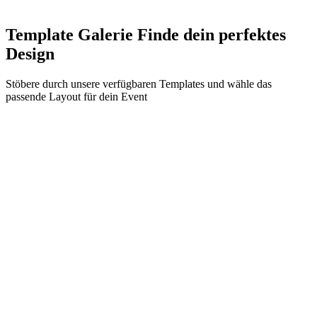
Template Galerie
Finde dein perfektes
Design
Stöbere durch unsere verfügbaren Templates und wähle das
passende Layout für dein Event