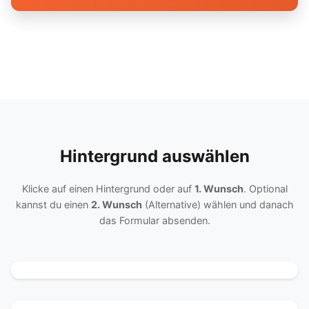
Hintergrund auswählen
Klicke auf einen Hintergrund oder auf
1. Wunsch
. Optional
kannst du einen
2. Wunsch
(Alternative) wählen und danach
das Formular absenden.
Holz mit Lampen
Holz mit Glühbirnen
Holzwand mit Schleier