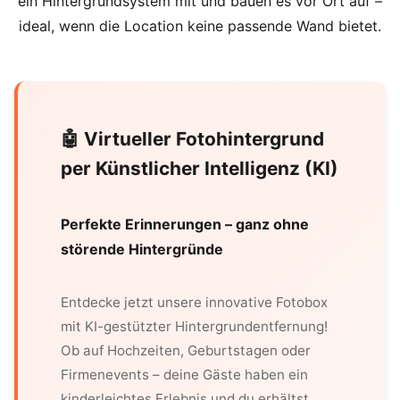
ein Hintergrundsystem mit und bauen es vor Ort auf –
ideal, wenn die Location keine passende Wand bietet.
🤖 Virtueller Fotohintergrund
per Künstlicher Intelligenz (KI)
Perfekte Erinnerungen – ganz ohne
störende Hintergründe
Entdecke jetzt unsere innovative Fotobox
mit KI-gestützter Hintergrundentfernung!
Ob auf Hochzeiten, Geburtstagen oder
Firmenevents – deine Gäste haben ein
kinderleichtes Erlebnis und du erhältst