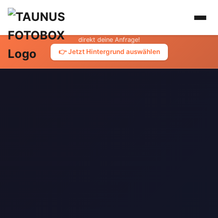
📸 Möchtest du deinen Fotohintergrund für dein Event
wählen?
Wähle deinen Wunschhintergrund aus unserer Galerie und sende uns
direkt deine Anfrage!
👉 Jetzt Hintergrund auswählen