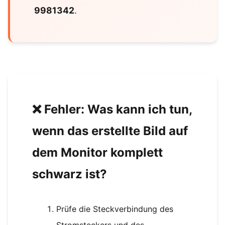
9981342
.
❌ Fehler: Was kann ich tun,
wenn das erstellte Bild auf
dem Monitor komplett
schwarz ist?
Prüfe die Steckverbindung des