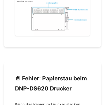
📄 Fehler: Papierstau beim
DNP-DS620 Drucker
Wenn das Papier im Drucker stecken