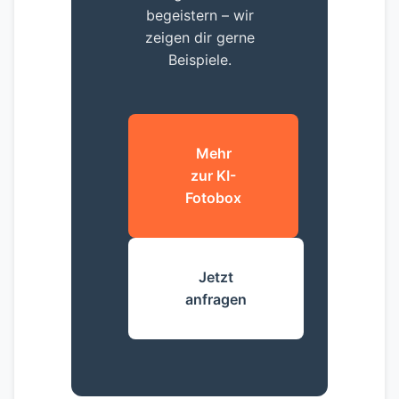
begeistern – wir
zeigen dir gerne
Beispiele.
Mehr
zur KI-
Fotobox
Jetzt
anfragen