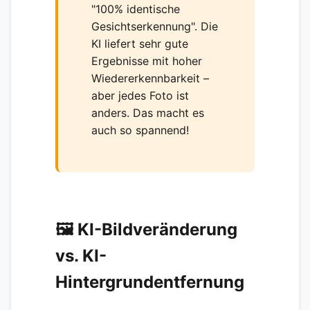
"100% identische
Gesichtserkennung". Die
KI liefert sehr gute
Ergebnisse mit hoher
Wiedererkennbarkeit –
aber jedes Foto ist
anders. Das macht es
auch so spannend!
🖼️ KI-Bildveränderung
vs. KI-
Hintergrundentfernung