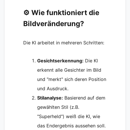
⚙️ Wie funktioniert die
Bildveränderung?
Die KI arbeitet in mehreren Schritten:
Gesichtserkennung:
Die KI
erkennt alle Gesichter im Bild
und "merkt" sich deren Position
und Ausdruck.
Stilanalyse:
Basierend auf dem
gewählten Stil (z.B.
"Superheld") weiß die KI, wie
das Endergebnis aussehen soll.