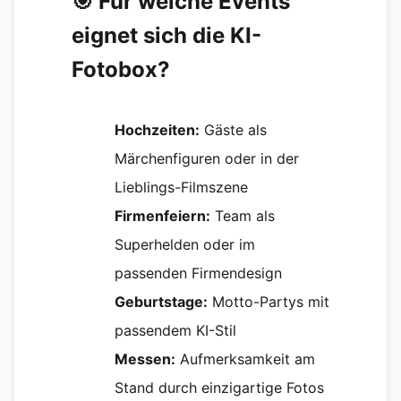
🎯 Für welche Events
eignet sich die KI-
Fotobox?
Hochzeiten:
Gäste als
Märchenfiguren oder in der
Lieblings-Filmszene
Firmenfeiern:
Team als
Superhelden oder im
passenden Firmendesign
Geburtstage:
Motto-Partys mit
passendem KI-Stil
Messen:
Aufmerksamkeit am
Stand durch einzigartige Fotos