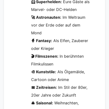
🦸 Superhelden:
Eure Gäste als
Marvel- oder DC-Helden
🚀 Astronauten:
Im Weltraum
vor der Erde oder auf dem
Mond
🧙 Fantasy:
Als Elfen, Zauberer
oder Krieger
🎬 Filmszenen:
In berühmten
Filmkulissen
🎨 Kunststile:
Als Ölgemälde,
Cartoon oder Anime
📅 Zeitreisen:
Im Stil der 80er,
20er Jahre oder Zukunft
🎄 Saisonal:
Weihnachten,