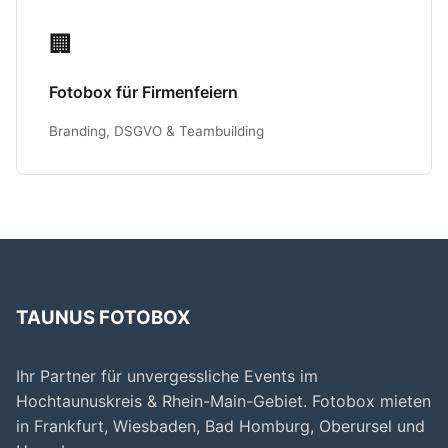
🏢
Fotobox für Firmenfeiern
Branding, DSGVO & Teambuilding
TAUNUS FOTOBOX
Ihr Partner für unvergessliche Events im
Hochtaunuskreis & Rhein-Main-Gebiet. Fotobox mieten
in Frankfurt, Wiesbaden, Bad Homburg, Oberursel und